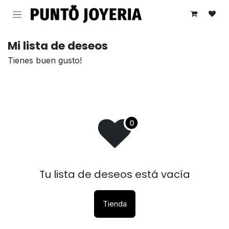
Ir al contenido
Mi lista de deseos
Tienes buen gusto!
Tu lista de deseos está vacía
Tienda